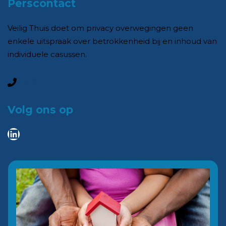
Perscontact
Veilig Thuis doet om privacy overwegingen geen
enkele uitspraak over betrokkenheid bij en inhoud van
individuele casussen.
0
88-0100502
Volg ons op
LinkedIn