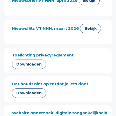
Nieuwsbrief VT NHN, april 2026
Bekijk
Nieuwsflits VT NHN, maart 2026
Bekijk
Toelichting privacyreglement
Downloaden
Het houdt niet op totdat je iets doet
Downloaden
Website onderzoek: digitale toegankelijkheid